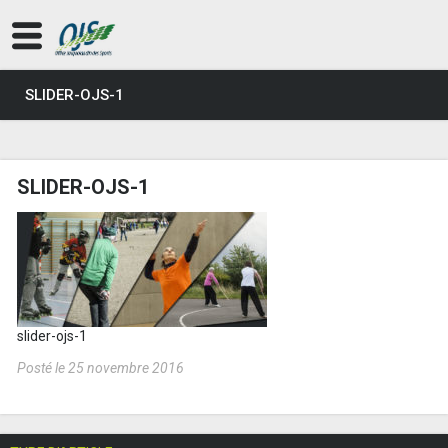
SLIDER-OJS-1
SLIDER-OJS-1
slider-ojs-1
Posté le 25 novembre 2016