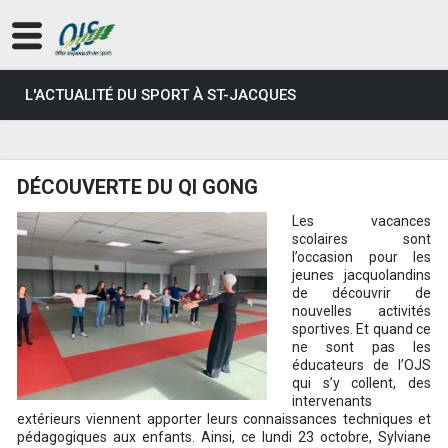
L'ACTUALITÉ DU SPORT À ST-JACQUES
DÉCOUVERTE DU QI GONG
Les vacances
scolaires sont
l’occasion pour les
jeunes jacquolandins
de découvrir de
nouvelles activités
sportives. Et quand ce
ne sont pas les
éducateurs de l’OJS
qui s’y collent, des
intervenants
extérieurs viennent apporter leurs connaissances techniques et
pédagogiques aux enfants. Ainsi, ce lundi 23 octobre, Sylviane