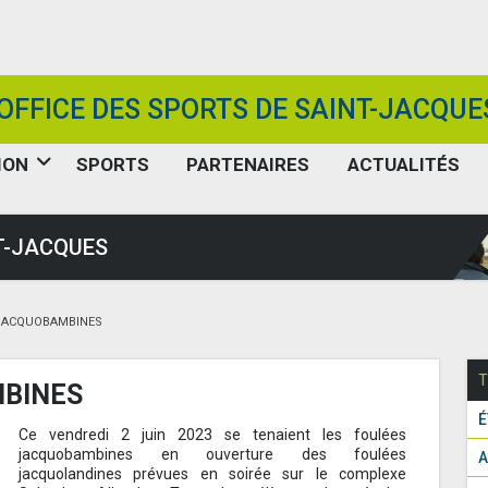
OFFICE DES SPORTS DE SAINT-JACQUE
ION
SPORTS
PARTENAIRES
ACTUALITÉS
ST-JACQUES
JACQUOBAMBINES
T
MBINES
É
Ce vendredi 2 juin 2023 se tenaient les foulées
jacquobambines en ouverture des foulées
A
jacquolandines prévues en soirée sur le complexe