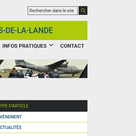
S-DE-LA-LANDE
INFOS PRATIQUES
CONTACT
YPE D'ARTICLE
VÈNEMENT
CTUALITÉS