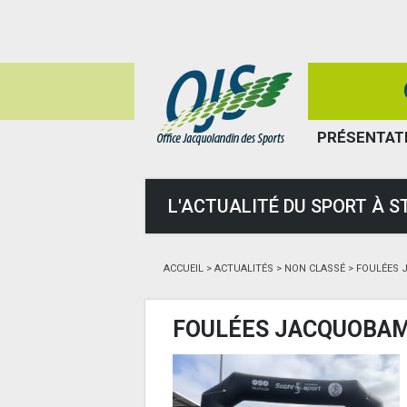
PRÉSENTAT
L'ACTUALITÉ DU SPORT À 
ACCUEIL
>
ACTUALITÉS
>
NON CLASSÉ
>
FOULÉES 
FOULÉES JACQUOBA