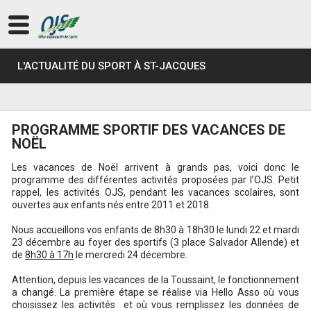
L'ACTUALITÉ DU SPORT À ST-JACQUES
PROGRAMME SPORTIF DES VACANCES DE
NOËL
Les vacances de Noël arrivent à grands pas, voici donc le
programme des différentes activités proposées par l’OJS. Petit
rappel, les activités OJS, pendant les vacances scolaires, sont
ouvertes aux
enfants nés entre 2011 et 201
8
.
Nous accueillons vos enfants de 8h30 à 18h30 le lundi 22 et mardi
23 décembre au foyer des sportifs (3 place Salvador Allende) et
de
8h30 à 17h
le mercredi 24 décembre.
Attention, depuis les vacances de la Toussaint, le fonctionnement
a changé. La première étape se réalise via Hello Asso où vous
choisissez les activités et où vous remplissez les données de