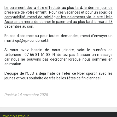
Le paiement devra être effectué, au plus tard, le dernier jour de
présence de votre enfant. Pour ces vacances et pour un souci de
comptabilité, merci de privilégier les paiements via le site Hello
Asso sinon merci de donner le paiement au plus tard le mardi 23
décembre au soir.
En cas d’absence ou pour toutes demandes, merci d’envoyer un
mail à ojs@epi-condorcet.fr
Si vous avez besoin de nous joindre, voici le numéro de
téléphone :
07 66 81 61 83
. N’hésitez pas à laisser un message
car nous ne pouvons pas décrocher lorsque nous sommes en
animation.
L’équipe de l’OJS a déjà hâte de fêter ce Noël sportif avec les
jeunes et vous souhaite de très belles fêtes de fin d’année !
Posté le 14 novembre 2025