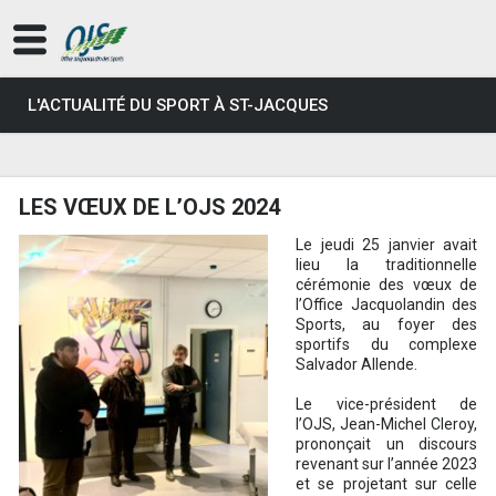
L'ACTUALITÉ DU SPORT À ST-JACQUES
LES VŒUX DE L’OJS 2024
Le jeudi 25 janvier avait
lieu la traditionnelle
cérémonie des vœux de
l’Office Jacquolandin des
Sports, au foyer des
sportifs du complexe
Salvador Allende.
Le vice-président de
l’OJS, Jean-Michel Cleroy,
prononçait un discours
revenant sur l’année 2023
et se projetant sur celle