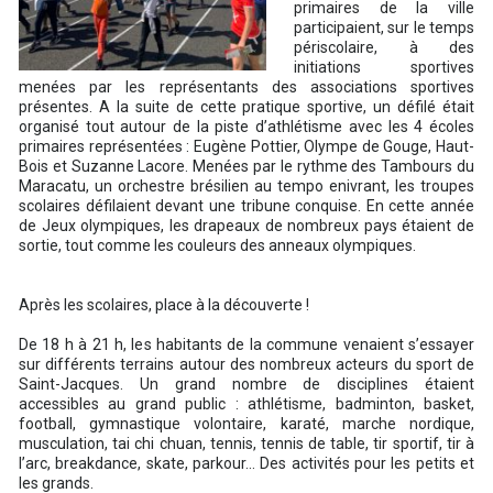
primaires de la ville
participaient, sur le temps
périscolaire, à des
initiations sportives
menées par les représentants des associations sportives
présentes. A la suite de cette pratique sportive, un défilé était
organisé tout autour de la piste d’athlétisme avec les 4 écoles
primaires représentées : Eugène Pottier, Olympe de Gouge, Haut-
Bois et Suzanne Lacore. Menées par le rythme des Tambours du
Maracatu, un orchestre brésilien au tempo enivrant, les troupes
scolaires défilaient devant une tribune conquise. En cette année
de Jeux olympiques, les drapeaux de nombreux pays étaient de
sortie, tout comme les couleurs des anneaux olympiques.
Après les scolaires, place à la découverte !
De 18 h à 21 h, les habitants de la commune venaient s’essayer
sur différents terrains autour des nombreux acteurs du sport de
Saint-Jacques. Un grand nombre de disciplines étaient
accessibles au grand public : athlétisme, badminton, basket,
football, gymnastique volontaire, karaté, marche nordique,
musculation, tai chi chuan, tennis, tennis de table, tir sportif, tir à
l’arc, breakdance, skate, parkour… Des activités pour les petits et
les grands.