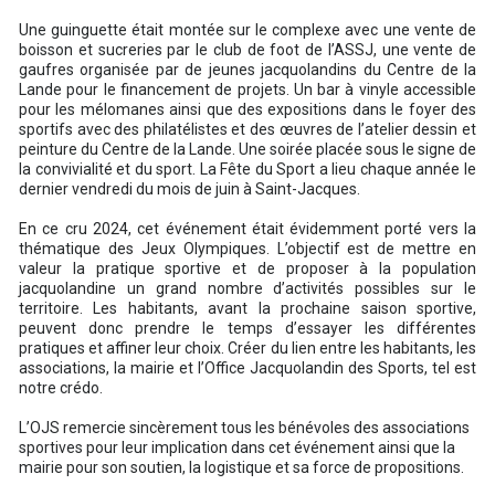
Une guinguette était montée sur le complexe avec une vente de
boisson et sucreries par le club de foot de l’ASSJ, une vente de
gaufres organisée par de jeunes jacquolandins du Centre de la
Lande pour le financement de projets. Un bar à vinyle accessible
pour les mélomanes ainsi que des expositions dans le foyer des
sportifs avec des philatélistes et des œuvres de l’atelier dessin et
peinture du Centre de la Lande. Une soirée placée sous le signe de
la convivialité et du sport. La Fête du Sport a lieu chaque année le
dernier vendredi du mois de juin à Saint-Jacques.
En ce cru 2024, cet événement était évidemment porté vers la
thématique des Jeux Olympiques. L’objectif est de mettre en
valeur la pratique sportive et de proposer à la population
jacquolandine un grand nombre d’activités possibles sur le
territoire. Les habitants, avant la prochaine saison sportive,
peuvent donc prendre le temps d’essayer les différentes
pratiques et affiner leur choix. Créer du lien entre les habitants, les
associations, la mairie et l’Office Jacquolandin des Sports, tel est
notre crédo.
L’OJS remercie sincèrement tous les bénévoles des associations
sportives pour leur implication dans cet événement ainsi que la
mairie pour son soutien, la logistique et sa force de propositions.