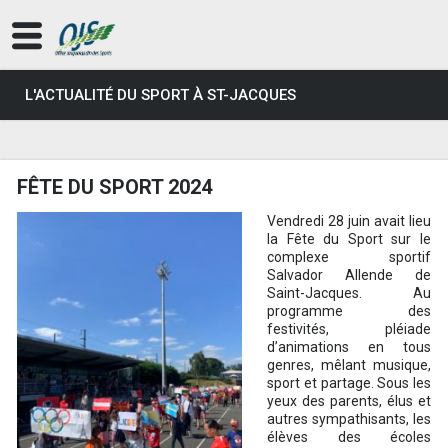
L'ACTUALITÉ DU SPORT À ST-JACQUES
FÊTE DU SPORT 2024
Vendredi 28 juin avait lieu
la Fête du Sport sur le
complexe sportif
Salvador Allende de
Saint-Jacques. Au
programme des
festivités, pléiade
d’animations en tous
genres, mêlant musique,
sport et partage. Sous les
yeux des parents, élus et
autres sympathisants, les
élèves des écoles