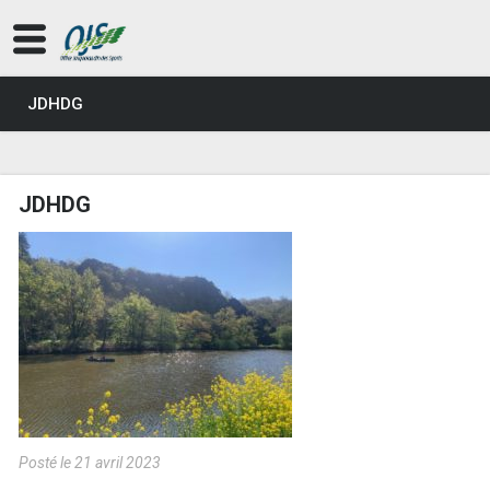
JDHDG
JDHDG
Posté le 21 avril 2023