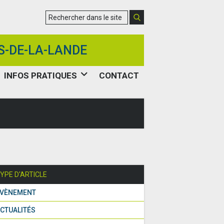
S-DE-LA-LANDE
INFOS PRATIQUES
CONTACT
YPE D'ARTICLE
VÈNEMENT
CTUALITÉS