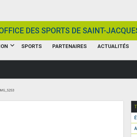
OFFICE DES SPORTS DE SAINT-JACQUE
ION
SPORTS
PARTENAIRES
ACTUALITÉS
IMG_5253
T
É
A