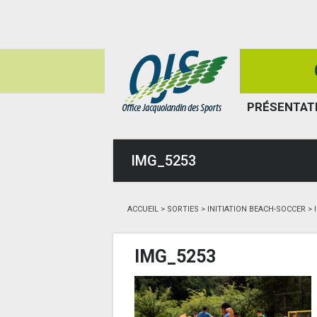
PRÉSENTAT
IMG_5253
ACCUEIL
>
SORTIES
>
INITIATION BEACH-SOCCER
>
IMG_5253