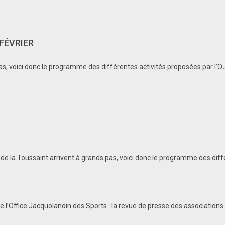
FÉVRIER
as, voici donc le programme des différentes activités proposées par l’OJ
de la Toussaint arrivent à grands pas, voici donc le programme des différ
 l’Office Jacquolandin des Sports : la revue de presse des associations