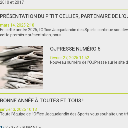
2010 et 2017.
PRÉSENTATION DU P’TIT CELLIER, PARTENAIRE DE L’O
mars 14, 2025 2:18
En cette année 2025, l’Office Jacquolandin des Sports continue son dével
cette première présentation, nous
OJPRESSE NUMÉRO 5
février 27, 2025 11:52
Nouveau numéro de l’OJPresse sur le site de
BONNE ANNÉE À TOUTES ET TOUS !
janvier 3, 2025 10:13
Toute l’équipe de l’Office Jacquolandin des Sports vous souhaite une très
1
2
3
4
SUIVANT »