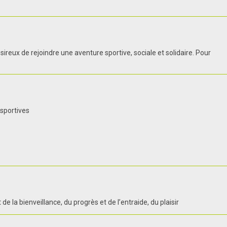
ireux de rejoindre une aventure sportive, sociale et solidaire. Pour
 sportives
 la bienveillance, du progrès et de l’entraide, du plaisir