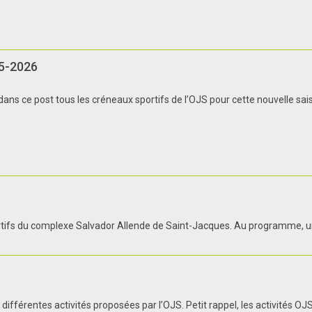
5-2026
ans ce post tous les créneaux sportifs de l’OJS pour cette nouvelle sai
ortifs du complexe Salvador Allende de Saint-Jacques. Au programme, un r
 différentes activités proposées par l’OJS. Petit rappel, les activités 