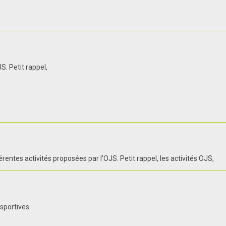
S. Petit rappel,
entes activités proposées par l’OJS. Petit rappel, les activités OJS,
 sportives