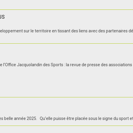
JS
oppement sur le territoire en tissant des liens avec des partenaires dés
 l’Office Jacquolandin des Sports : la revue de presse des associations
 belle année 2025. Qu’elle puisse être placée sous le signe du sport et de