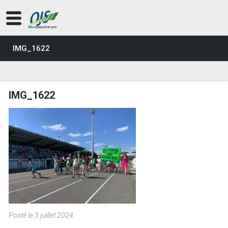
IMG_1622
IMG_1622
Posté le 3 juillet 2024